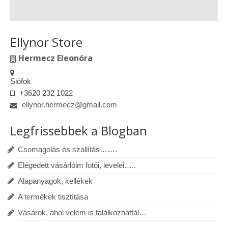
Ellynor Store
Hermecz Eleonóra
Siófok
+3620 232 1022
ellynor.hermecz@gmail.com
Legfrissebbek a Blogban
Csomagolás és szállítás…….
Elégedett vásárlóim fotói, levelei…..
Alapanyagok, kellékek
A termékek tisztítása
Vásárok, ahol velem is találkozhattál…