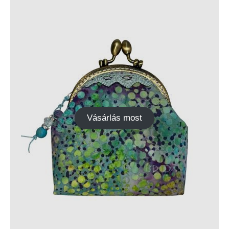
Vásárlás most