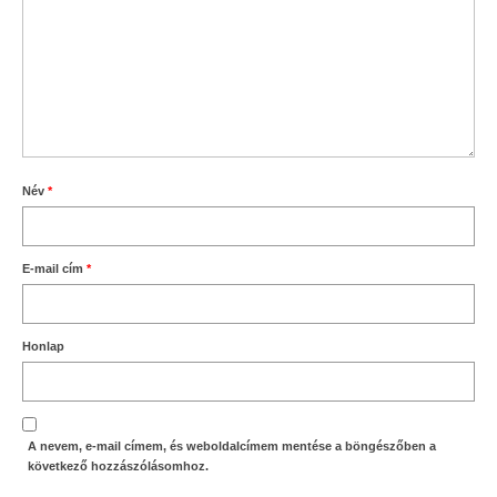
Név
*
E-mail cím
*
Honlap
A nevem, e-mail címem, és weboldalcímem mentése a böngészőben a
következő hozzászólásomhoz.