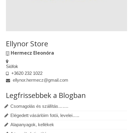
Ellynor Store
Hermecz Eleonóra
Siófok
+3620 232 1022
ellynor.hermecz@gmail.com
Legfrissebbek a Blogban
Csomagolás és szállítás…….
Elégedett vásárlóim fotói, levelei…..
Alapanyagok, kellékek