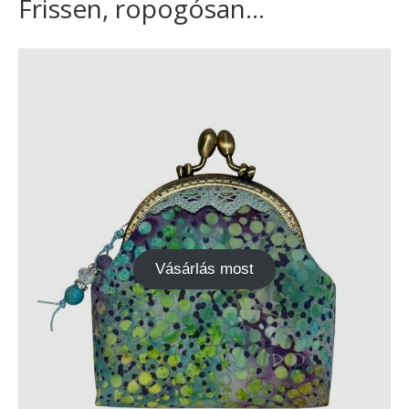
Frissen, ropogósan...
Vásárlás most