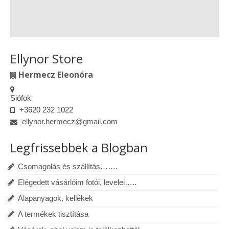
Ellynor Store
Hermecz Eleonóra
Siófok
+3620 232 1022
ellynor.hermecz@gmail.com
Legfrissebbek a Blogban
Csomagolás és szállítás…….
Elégedett vásárlóim fotói, levelei…..
Alapanyagok, kellékek
A termékek tisztítása