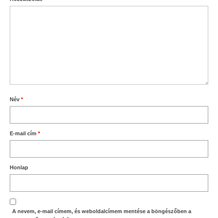
Név
*
E-mail cím
*
Honlap
A nevem, e-mail címem, és weboldalcímem mentése a böngészőben a