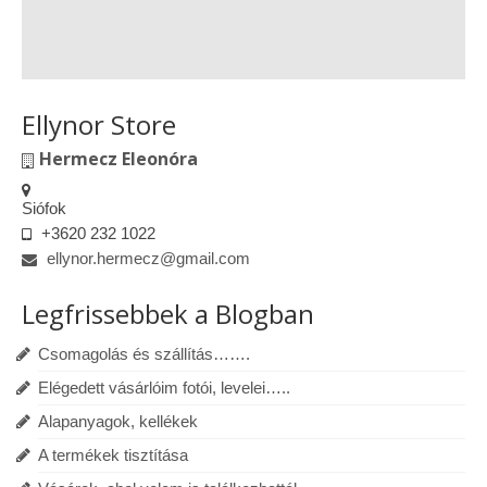
Ellynor Store
Hermecz Eleonóra
Siófok
+3620 232 1022
ellynor.hermecz@gmail.com
Legfrissebbek a Blogban
Csomagolás és szállítás…….
Elégedett vásárlóim fotói, levelei…..
Alapanyagok, kellékek
A termékek tisztítása