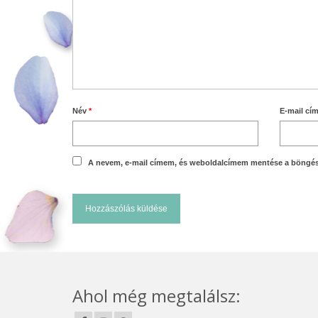
Név
*
E-mail cí
A nevem, e-mail címem, és weboldalcímem mentése a böngé
Ahol még megtalálsz: