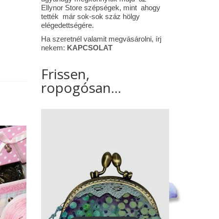
Ellynor Store szépségek, mint ahogy
tették már sok-sok száz hölgy
elégedettségére.
Ha szeretnél valamit megvásárolni, írj
nekem:
KAPCSOLAT
Frissen,
ropogósan...