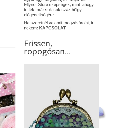
Ellynor Store szépségek, mint ahogy
tették már sok-sok száz hölgy
elégedettségére.
Ha szeretnél valamit megvásárolni, írj
nekem:
KAPCSOLAT
Frissen,
ropogósan...