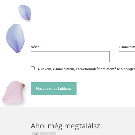
Név
*
E-mail cí
A nevem, e-mail címem, és weboldalcímem mentése a böngé
Ahol még megtalálsz: