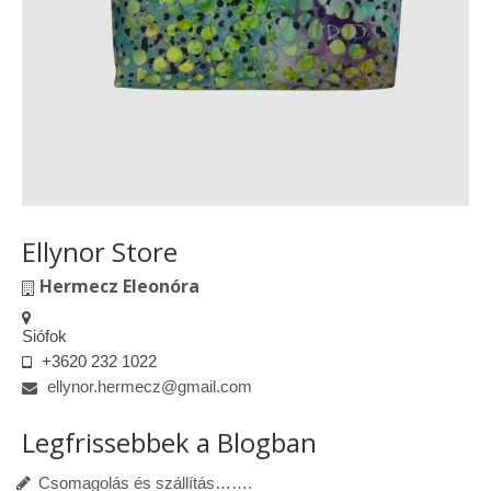
Ellynor Store
Hermecz Eleonóra
Siófok
+3620 232 1022
ellynor.hermecz@gmail.com
Legfrissebbek a Blogban
Csomagolás és szállítás…….