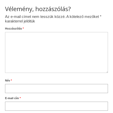
Vélemény, hozzászólás?
Az e-mail címet nem tesszük közzé.
A kötelező mezőket
*
karakterrel jelöltük
Hozzászólás
*
Név
*
E-mail cím
*