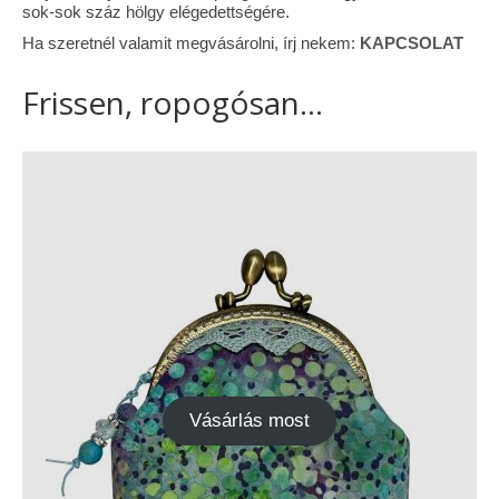
sok-sok száz hölgy elégedettségére.
Ha szeretnél valamit megvásárolni, írj nekem:
KAPCSOLAT
Frissen, ropogósan...
Vásárlás most