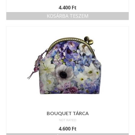
4.400
Ft
KOSÁRBA TESZEM
BOUQUET TÁRCA
NOT RATED
4.600
Ft