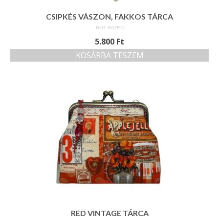
CSIPKÉS VÁSZON, FAKKOS TÁRCA
NOT RATED
5.800
Ft
KOSÁRBA TESZEM
RED VINTAGE TÁRCA