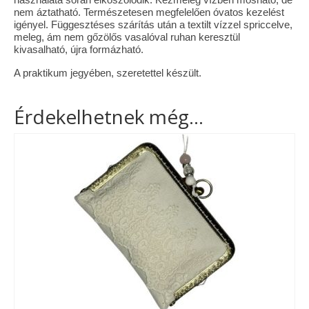
nem áztatható. Természetesen megfelelően óvatos kezelést
igényel. Függesztéses szárítás után a textilt vízzel spriccelve,
meleg, ám nem gőzölős vasalóval ruhan keresztül
kivasalható, újra formázható.
A praktikum jegyében, szeretettel készült.
Érdekelhetnek még…