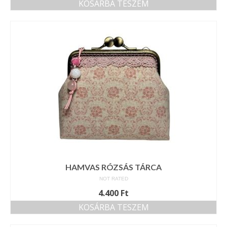
KOSÁRBA TESZEM
HAMVAS RÓZSÁS TÁRCA
NOT RATED
4.400
Ft
KOSÁRBA TESZEM