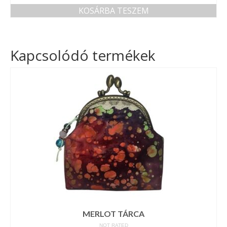
KOSÁRBA TESZEM
Kapcsolódó termékek
MERLOT TÁRCA
NOT RATED