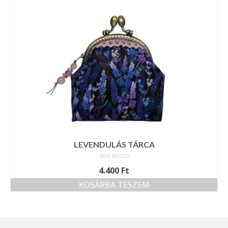
LEVENDULÁS TÁRCA
NOT RATED
4.400
Ft
KOSÁRBA TESZEM