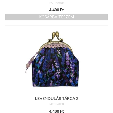
NOT RATED
4.400
Ft
KOSÁRBA TESZEM
LEVENDULÁS TÁRCA 2
NOT RATED
4.400
Ft