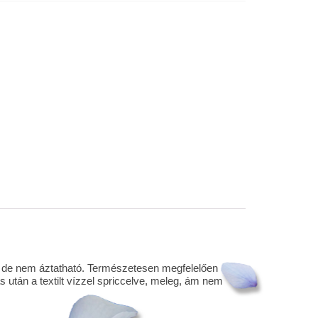
ó, de nem áztatható. Természetesen megfelelően
 után a textilt vízzel spriccelve, meleg, ám nem