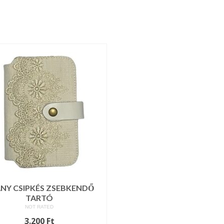
NY CSIPKÉS ZSEBKENDŐ
TARTÓ
NOT RATED
3.200
Ft