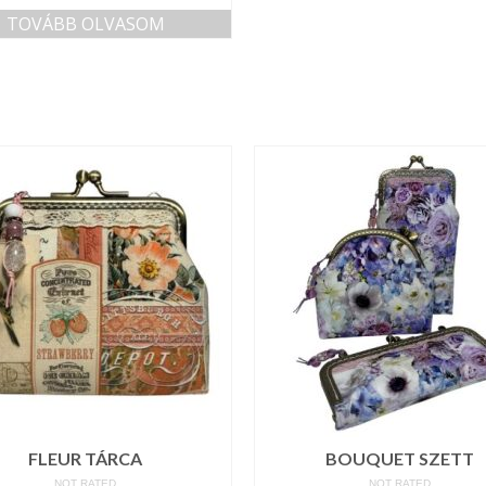
TOVÁBB OLVASOM
FLEUR TÁRCA
BOUQUET SZETT
NOT RATED
NOT RATED