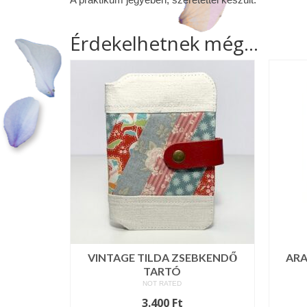
Érdekelhetnek még…
VINTAGE TILDA ZSEBKENDŐ
ARA
TARTÓ
NOT RATED
3.400
Ft