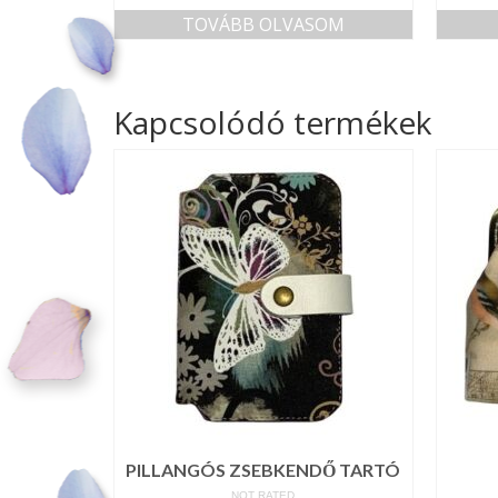
TOVÁBB OLVASOM
Kapcsolódó termékek
PILLANGÓS ZSEBKENDŐ TARTÓ
NOT RATED